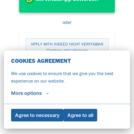
oder
APPLY WITH INDEED
NICHT VERFÜGBAR
Cookies aktualisieren
COOKIES AGREEMENT
APPLY WITH XING
NICHT VERFÜGBAR
We use cookies to ensure that we give you the best 
Cookies aktualisieren
experience on our website.
Mit WhatsApp bewerben
More options
Agree to necessary
Agree to all
Job teilen