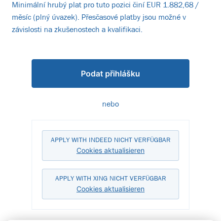
Minimální hrubý plat pro tuto pozici činí EUR 1.882,68 /
měsíc (plný úvazek). Přesčasové platby jsou možné v
závislosti na zkušenostech a kvalifikaci.
Podat přihlášku
nebo
APPLY WITH INDEED
NICHT VERFÜGBAR
Cookies aktualisieren
APPLY WITH XING
NICHT VERFÜGBAR
Cookies aktualisieren