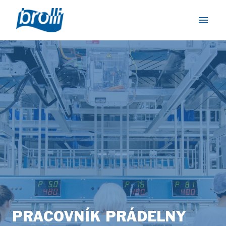
Skip
to
Homepage
content
PRACOVNÍK PRÁDELNY