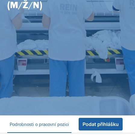
(M/Ž/N)
Podrobnosti o pracovní pozici
Podat přihlášku