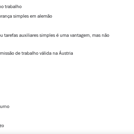
no trabalho
urança simples em alemão
u tarefas auxiliares simples é uma vantagem, mas não
missão de trabalho válida na Áustria
turno
zo