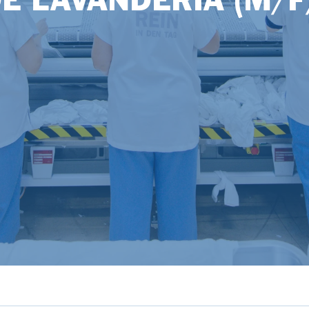
E LAVANDERIA (M/F