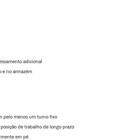
essamento adicional
ão e no armazém
 pelo menos um turno fixo
 posição de trabalho de longo prazo
almente em pé