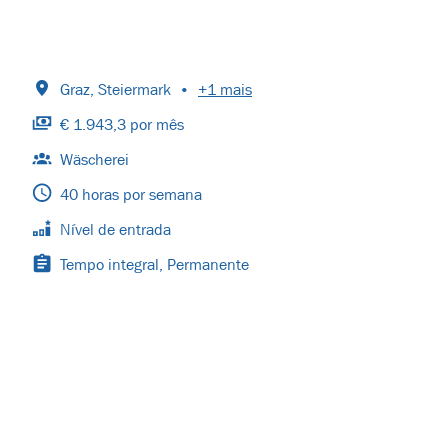
Graz
,
Steiermark
•
+1 mais
€ 1.943,3 por mês
Wäscherei
40 horas por semana
Nível de entrada
Tempo integral, Permanente