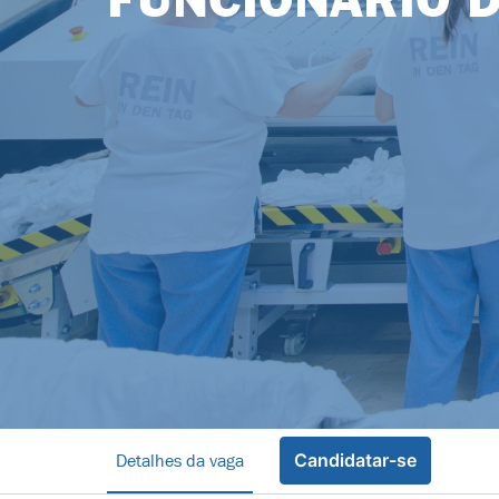
FUNCIONÁRIO D
Detalhes da vaga
Candidatar-se