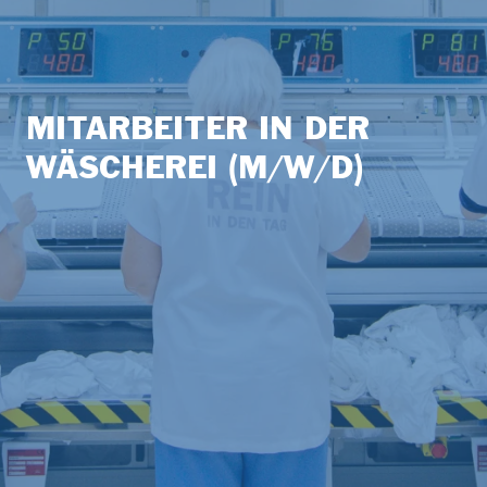
MITARBEITER IN DER
WÄSCHEREI (M/W/D)