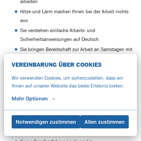
arbeiten
Hitze und Lärm machen Ihnen bei der Arbeit nichts
aus
Sie verstehen einfache Arbeits- und
Sicherheitsanweisungen auf Deutsch
Sie bringen Bereitschaft zur Arbeit an Samstagen mit
Erfahrung in Produktion, Lager, Reinigung oder in
VEREINBARUNG ÜBER COOKIES
einfachen Hilfstätigkeiten ist von Vorteil, aber nicht
zwingend notwendig
Wir verwenden Cookies, um sicherzustellen, dass wir 
Ihnen auf unserer Website das beste Erlebnis bieten.
Arbeitsbeginn ist nur mit bestehender
Arbeitsberechtigung in Österreich möglich
Mehr Optionen
Notwendigen zustimmen
Allen zustimmen
WIR BIETEN