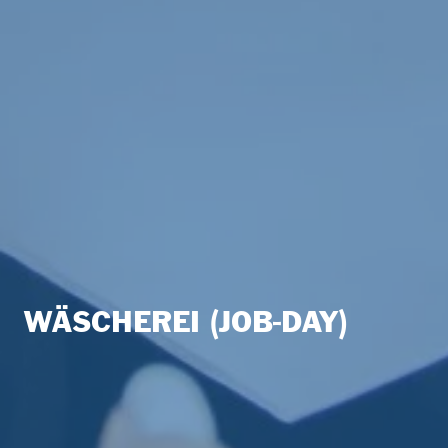
WÄSCHEREI (JOB-DAY)